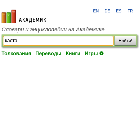
EN
DE
ES
FR
academic.ru
Словари и энциклопедии на Академике
Найти!
Толкования
Переводы
Книги
Игры ⚽