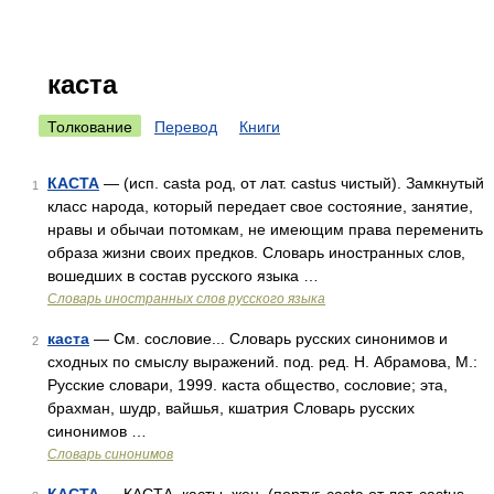
каста
Толкование
Перевод
Книги
КАСТА
— (исп. casta род, от лат. castus чистый). Замкнутый
1
класс народа, который передает свое состояние, занятие,
нравы и обычаи потомкам, не имеющим права переменить
образа жизни своих предков. Словарь иностранных слов,
вошедших в состав русского языка …
Словарь иностранных слов русского языка
каста
— См. сословие... Словарь русских синонимов и
2
сходных по смыслу выражений. под. ред. Н. Абрамова, М.:
Русские словари, 1999. каста общество, сословие; эта,
брахман, шудр, вайшья, кшатрия Словарь русских
синонимов …
Словарь синонимов